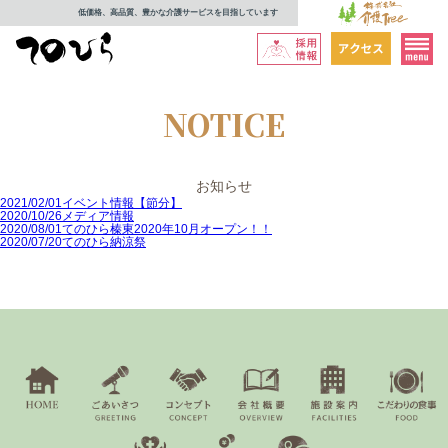
低価格、高品質、豊かな介護サービスを目指しています
NOTICE
お知らせ
2021/02/01
イベント情報【節分】
2020/10/26
メディア情報
2020/08/01
てのひら榛東2020年10月オープン！！
2020/07/20
てのひら納涼祭