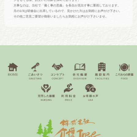
大事なのは、当社で「働く事の意義」を各自が見出す事に重視しております。
月の1/3は研修会に出席しているので、見かけた方はお気軽にお声がけ下さい。
その他ご意見ご要望が御座いましたらお気軽にお声がけ下さいませ。