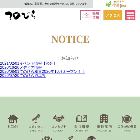
低価格、高品質、豊かな介護サービスを目指しています
NOTICE
お知らせ
2021/02/01
イベント情報【節分】
2020/10/26
メディア情報
2020/08/01
てのひら榛東2020年10月オープン！！
2020/07/20
てのひら納涼祭